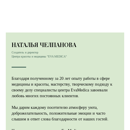
НАТАЛЬЯ ЧЕЛПАНОВА
Создатель и директор
Центра красоты и медицины "EVA MEDICA"
Благодаря полученному за 20 лет опыту работы в сфере
медицины и красоты, мастерству, творческому подходу к
своему делу специалисты центра EvaMedica завоевали
любовь многих постоянных клиентов.
Мы дарим каждому посетителю атмосферу уюта,
доброжелательность, положительные эмоции и часто
слышим в ответ слова благодарности от наших гостей.