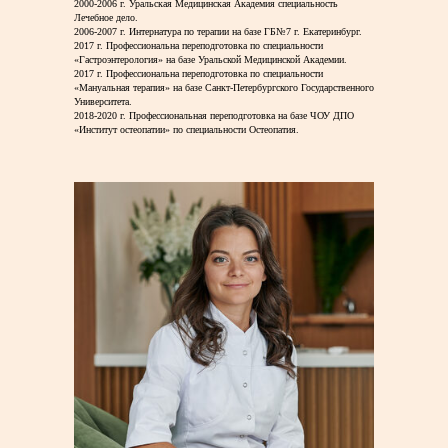
2000-2006 г. Уральская Медицинская Академия специальность
Лечебное дело.
2006-2007 г. Интернатура по терапии на базе ГБ№7 г. Екатеринбург.
2017 г. Профессиональна переподготовка по специальности
«Гастроэнтерология» на базе Уральской Медицинской Академии.
2017 г. Профессиональна переподготовка по специальности
«Мануальная терапия» на базе Санкт-Петербургского Государственного
Университета.
2018-2020 г. Профессиональная переподготовка на базе ЧОУ ДПО
«Институт остеопатии» по специальности Остеопатия.