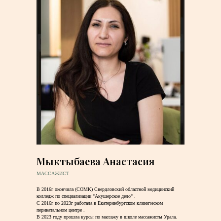
Мыктыбаева Анастасия
МАССАЖИСТ
В 2016г окончила (СОМК) Свердловский областной медицинский
колледж по специализации "Акушерское дело" .
С 2016г по 2023г работала в Екатеринбургском клиническом
перинатальном центре .
В 2023 году прошла курсы по массажу в школе массажисты Урала.