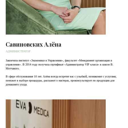
Савиновских Алёна
АДМИНИСТРАТОР
Закончила институт «Экономики и Управления», факультет «Менеджмент организации и
управления». В 2014 году получила сертификат «Администратор VIP класса» в школе В.
Мотчаного.
В сфере обслуживания 10 лет. Алёна всегда встретит вас с улыбкой, познакомит с услугами,
поможет в выборе процедуры, расскажет о мастерах, проконсультирует по продукции для
домашнего ухода.