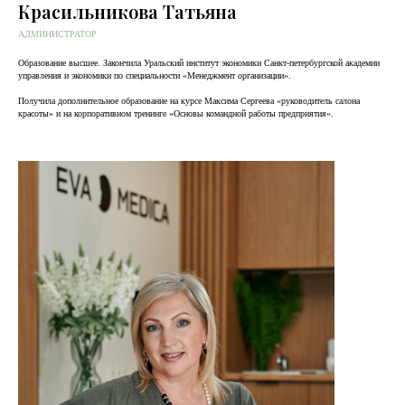
Красильникова Татьяна
АДМИНИСТРАТОР
Образование высшее. Закончила Уральский институт экономики Cанкт-петербургской академии
управления и экономики по специальности «Менеджмент организации».
Получила дополнительное образование на курсе Максима Сергеева «руководитель салона
красоты» и на корпоративном тренинге «Основы командной работы предприятия».