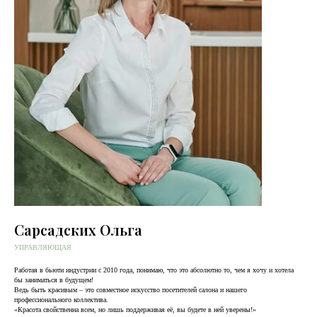
Сарсадских Ольга
УПРАВЛЯЮЩАЯ
Работая в бьюти индустрии с 2010 года, понимаю, что это абсолютно то, чем я хочу и хотела
бы заниматься в будущем!
Ведь быть красивым – это совместное искусство посетителей салона и нашего
профессионального коллектива.
«Красота свойственна всем, но лишь поддерживая её, вы будете в ней уверены!»